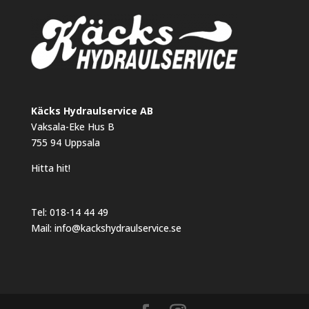
Käcks Hydraulservice AB
Vaksala-Eke Hus B
755 94 Uppsala
Hitta hit!
Tel:
018-14 44 49
Mail:
info@kackshydraulservice.se