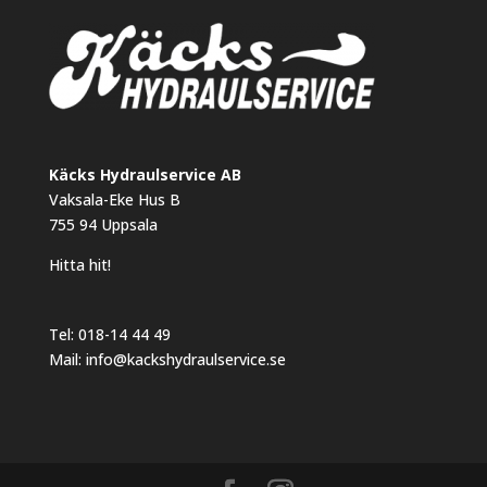
Käcks Hydraulservice AB
Vaksala-Eke Hus B
755 94 Uppsala
Hitta hit!
Tel:
018-14 44 49
Mail:
info@kackshydraulservice.se