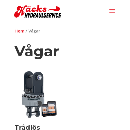
Hem
/ Vågar
Vågar
Trådlös