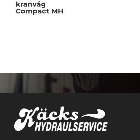
kranvåg
Compact MH
Read more